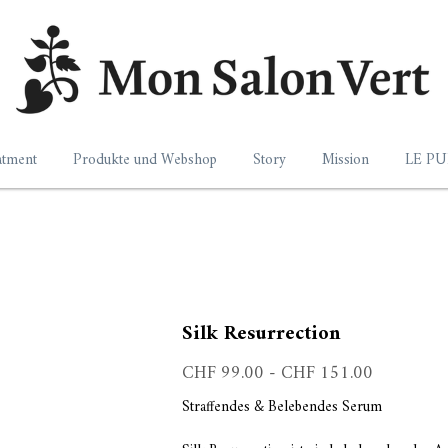
atment
Produkte und Webshop
Story
Mission
LE PU
Silk Resurrection
CHF 99.00 - CHF 151.00
Straffendes & Belebendes Serum