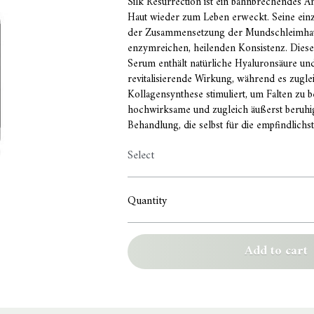
Silk Resurrection ist ein bahnbrechendes A
Haut wieder zum Leben erweckt. Seine einz
der Zusammensetzung der Mundschleimhau
enzymreichen, heilenden Konsistenz. Dieses
Serum enthält natürliche Hyaluronsäure und
revitalisierende Wirkung, während es zugle
Kollagensynthese stimuliert, um Falten zu b
hochwirksame und zugleich äußerst beruhi
Behandlung, die selbst für die empfindlichst
Select
Quantity
Add to cart