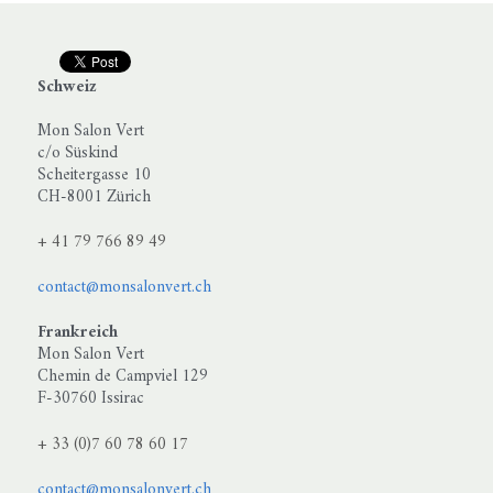
Schweiz
Mon Salon Vert
c/o Süskind
Scheitergasse 10
CH-8001 Zürich
+ 41 79 766 89 49
contact@monsalonvert.ch
Frankreich
Mon Salon Vert
Chemin de Campviel 129
F-30760 Issirac
+ 33 (0)
7 60 78 60 17
contact@monsalonvert.ch