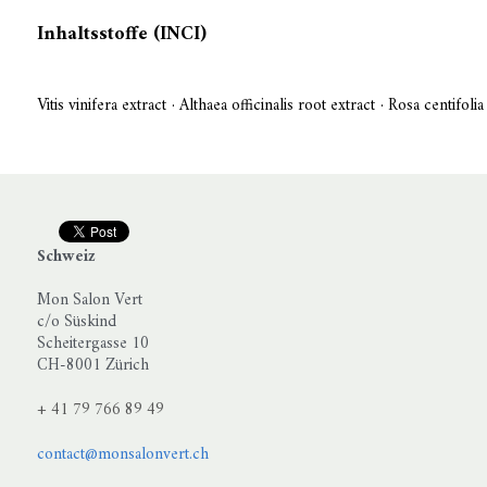
Vitis vinifera extract · Althaea officinalis root extract · Rosa centif
Schweiz
Mon Salon Vert
c/o Süskind
Scheitergasse 10
CH-8001 Zürich
+ 41 79 766 89 49
contact@monsalonvert.ch